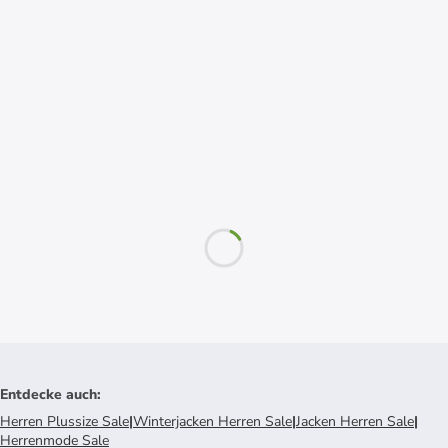
Entdecke auch
:
Herren Plussize Sale
|
Winterjacken Herren Sale
|
Jacken Herren Sale
|
Herrenmode Sale