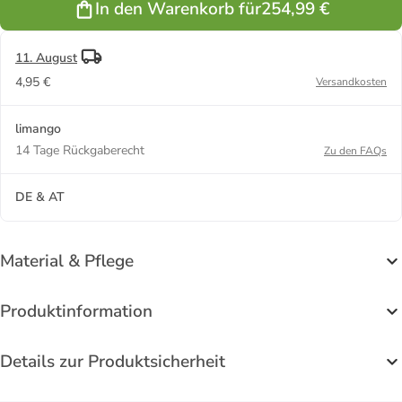
In den Warenkorb für
254,99 €
Türkis
11. August
4,95 €
Versandkosten
limango
14 Tage Rückgaberecht
Zu den FAQs
DE & AT
Material & Pflege
Produktinformation
Details zur Produktsicherheit