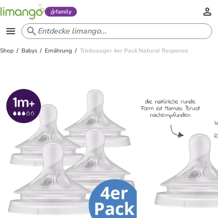
family
Shop
Babys
Ernährung
Trinksauger 4er Pack Natural Response