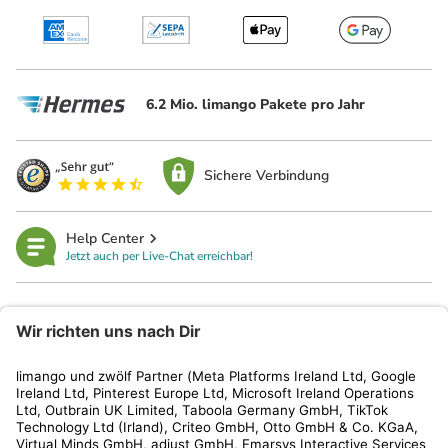
6.2 Mio. limango Pakete pro Jahr
Sichere Verbindung
Help Center
Jetzt auch per Live-Chat erreichbar!
limango
Rechtliches
Kundenservice
Shop