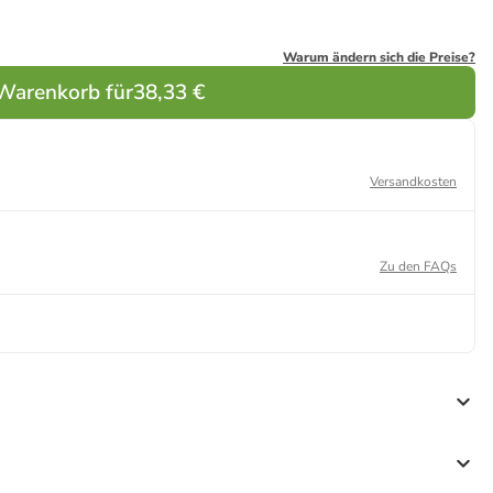
Warum ändern sich die Preise?
 Warenkorb für
38,33 €
Versandkosten
Zu den FAQs