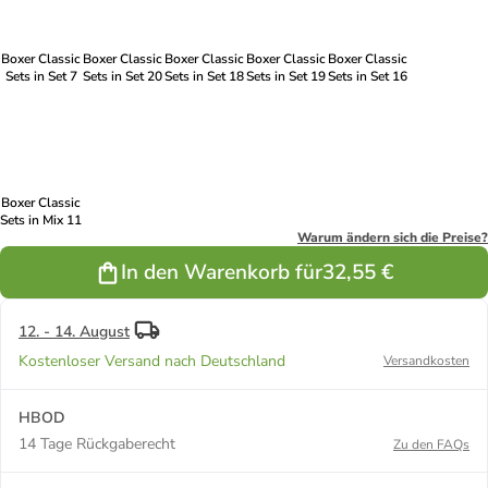
Boxer Classic
Boxer Classic
Boxer Classic
Boxer Classic
Boxer Classic
Sets in Set 7
Sets in Set 20
Sets in Set 18
Sets in Set 19
Sets in Set 16
Boxer Classic
Sets in Mix 11
Warum ändern sich die Preise?
In den Warenkorb für
32,55 €
12. - 14. August
Kostenloser Versand nach Deutschland
Versandkosten
HBOD
14 Tage Rückgaberecht
Zu den FAQs