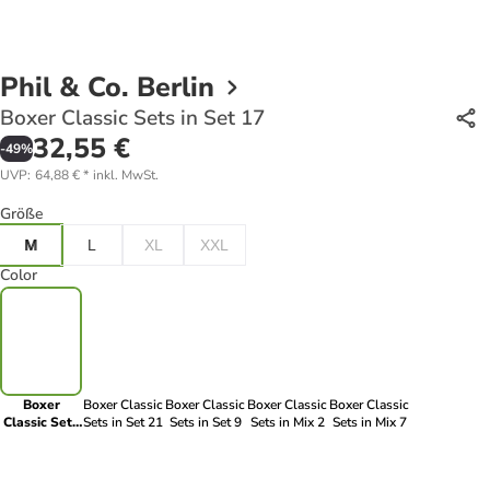
Phil & Co. Berlin
Boxer Classic Sets in Set 17
32,55 €
-
49
%
UVP
:
64,88 €
*
inkl. MwSt.
Größe
M
L
XL
XXL
Color
Boxer
Boxer Classic
Boxer Classic
Boxer Classic
Boxer Classic
Classic Sets
Sets in Set 21
Sets in Set 9
Sets in Mix 2
Sets in Mix 7
in Set 17