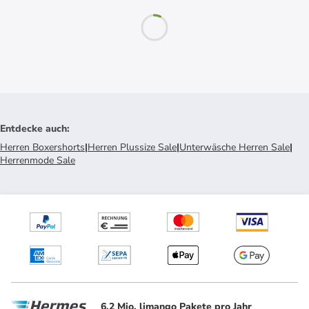
Entdecke auch
:
Herren Boxershorts
|
Herren Plussize Sale
|
Unterwäsche Herren Sale
|
Herrenmode Sale
6.2 Mio. limango Pakete pro Jahr