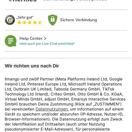
Sichere Verbindung
Help Center
Jetzt auch per Live-Chat erreichbar!
limango
Rechtliches
Kundenservice
Shop
Aktionen
Travel