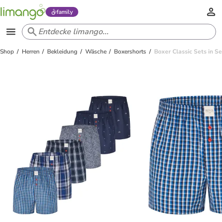
family
Shop
Herren
Bekleidung
Wäsche
Boxershorts
Boxer Classic Sets in Se