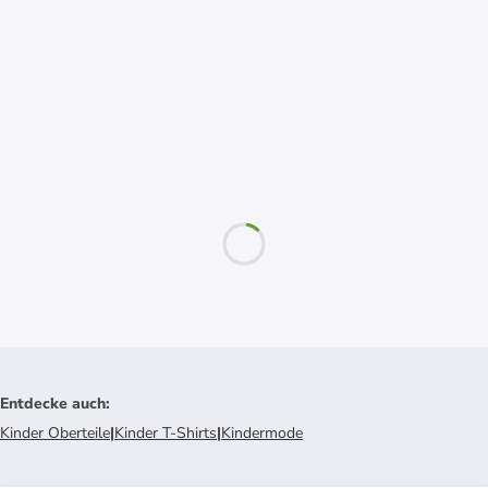
Entdecke auch
:
Kinder Oberteile
|
Kinder T-Shirts
|
Kindermode