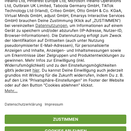
Kundenservice
Shop
Aktionen
Travel
limango.nl
limango.pl
* Streichpreise entsprechen der unverbindlichen Preisempfehlung des
Herstellers. Prozentangaben beziehen sich auf den Streichpreis.