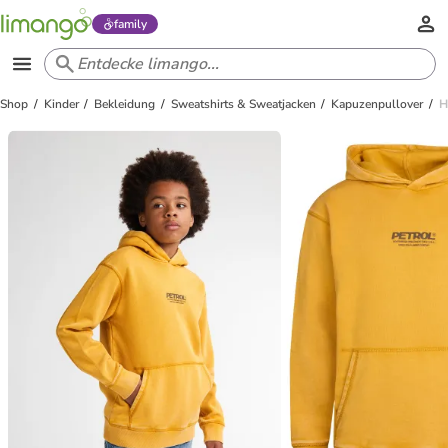
family
Shop
Kinder
Bekleidung
Sweatshirts & Sweatjacken
Kapuzenpullover
H