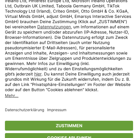
Kundenservice
Shop
Aktionen
Travel
limango.nl
limango.pl
* Streichpreise entsprechen der unverbindlichen Preisempfehlung des
Herstellers. Prozentangaben beziehen sich auf den Streichpreis.