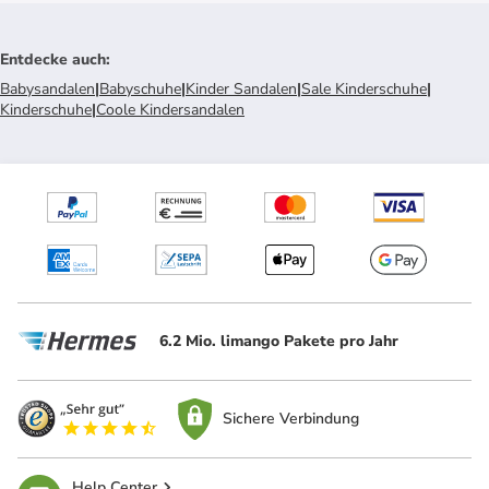
Entdecke auch
:
Babysandalen
|
Babyschuhe
|
Kinder Sandalen
|
Sale Kinderschuhe
|
Kinderschuhe
|
Coole Kindersandalen
6.2 Mio. limango Pakete pro Jahr
Sichere Verbindung
Help Center