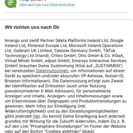
Jetzt auch per Live-Chat erreichbar!
limango
Rechtliches
Kundenservice
Shop
Aktionen
Travel