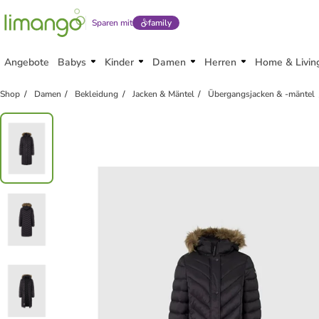
Sparen mit
family
Angebote
Babys
Kinder
Damen
Herren
Home & Livin
Shop
Damen
Bekleidung
Jacken & Mäntel
Übergangsjacken & -mäntel