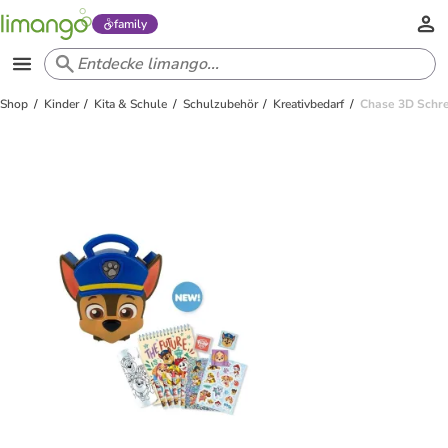
family
Shop
Kinder
Kita & Schule
Schulzubehör
Kreativbedarf
Chase 3D Schr