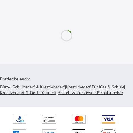
Entdecke auch
:
Büro-, Schulbedarf & Kreativbedarf
|
Kreativbedarf
|
Für Kita & Schule
|
Kreativbedarf & Do-It-Yourself
|
Bastel- & Kreativsets
|
Schulzubehör