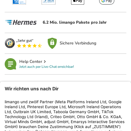
6.2 Mio. limango Pakete pro Jahr
Sichere Verbindung
Help Center
Jetzt auch per Live-Chat erreichbar!
limango
Rechtliches
Kundenservice
Shop