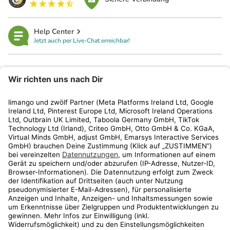
Help Center
Jetzt auch per Live-Chat erreichbar!
limango
Rechtliches
Kundenservice
Shop
Aktionen
Travel