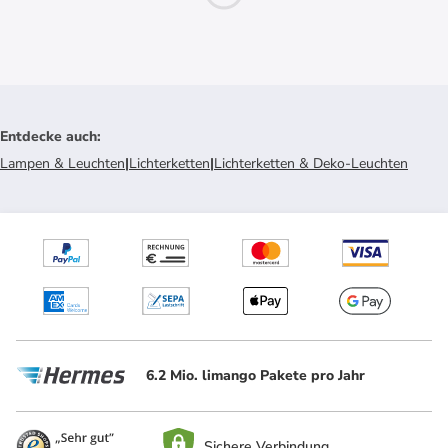
Entdecke auch
:
Lampen & Leuchten
|
Lichterketten
|
Lichterketten & Deko-Leuchten
6.2 Mio. limango Pakete pro Jahr
Sichere Verbindung