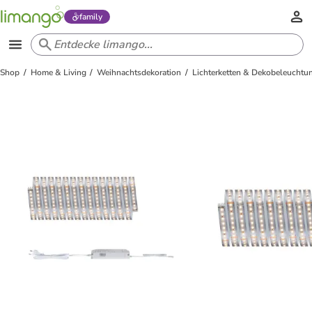
family
Shop
Home & Living
Weihnachtsdekoration
Lichterketten & Dekobeleuchtu