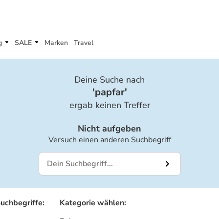
g
SALE
Marken
Travel
Deine Suche nach
'
papfar
'
ergab keinen Treffer
Nicht aufgeben
Versuch einen anderen Suchbegriff
Suchbegriffe
:
Kategorie wählen
: