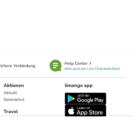
Help Center
ichere Verbindung
Jetzt auch per Live-Chat erreichbar!
Aktionen
limango app
Aktuell
Demnächst
Travel
Reiseangebote