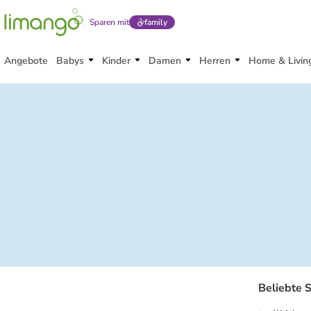
Sparen mit
family
Angebote
Babys
Kinder
Damen
Herren
Home & Livin
Beliebte 