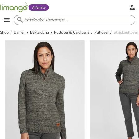
family
Shop
Damen
Bekleidung
Pullover & Cardigans
Pullover
Strickpullover