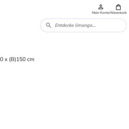
Mein Konto
Warenkorb
50 x (B)150 cm