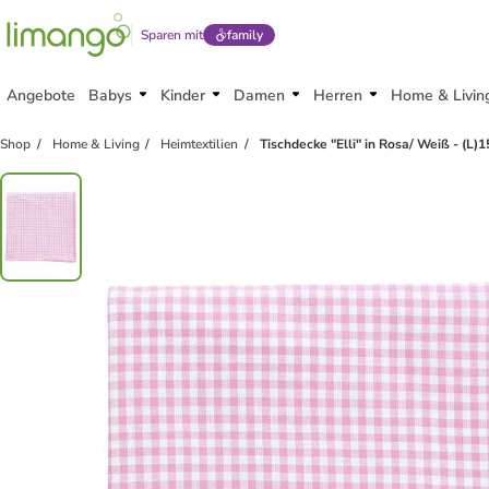
Sparen mit
family
Angebote
Babys
Kinder
Damen
Herren
Home & Livin
Shop
Home & Living
Heimtextilien
Tischdecke "Elli" in Rosa/ Weiß - (L)