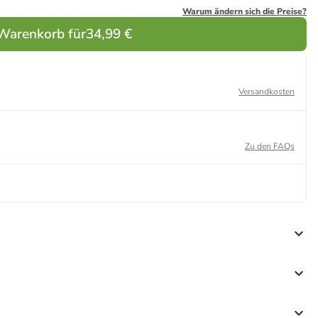
Warum ändern sich die Preise?
 Warenkorb für
34,99 €
Versandkosten
Zu den FAQs