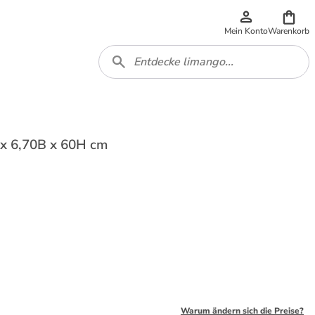
Mein Konto
Warenkorb
 x 6,70B x 60H cm
Warum ändern sich die Preise?