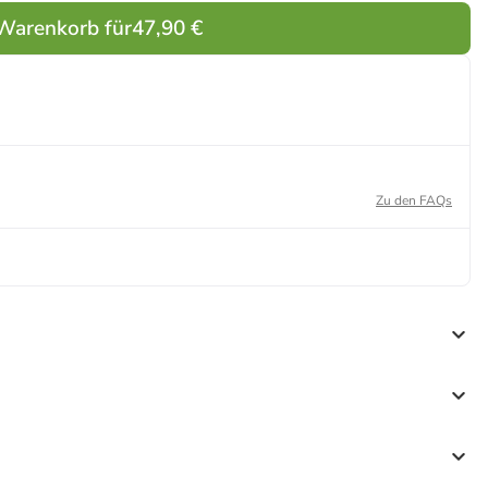
 Warenkorb für
47,90 €
Zu den FAQs