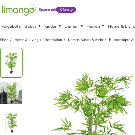
Sparen mit
family
Angebote
Babys
Kinder
Damen
Herren
Home & Livin
Shop
Home & Living
Dekoration
Kerzen, Vasen & mehr
Blumentöpfe &