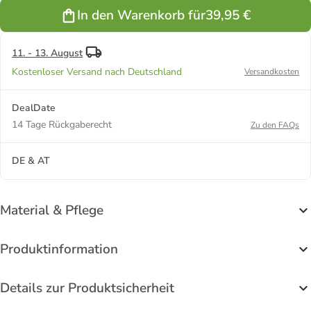
In den Warenkorb für
39,95 €
11. - 13. August
Kostenloser Versand nach Deutschland
Versandkosten
DealDate
14 Tage Rückgaberecht
Zu den FAQs
DE & AT
Material & Pflege
Produktinformation
Details zur Produktsicherheit