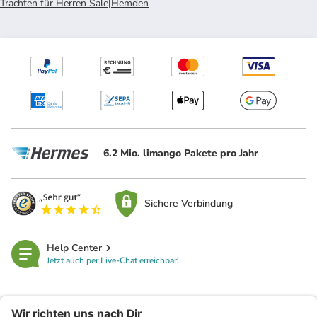
Trachten für Herren Sale
|
Hemden
6.2 Mio. limango Pakete pro Jahr
Sichere Verbindung
Help Center
Jetzt auch per Live-Chat erreichbar!
limango