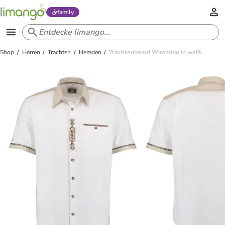
family
Shop
Herren
Trachten
Hemden
Trachtenhemd Wimmidu in weiß