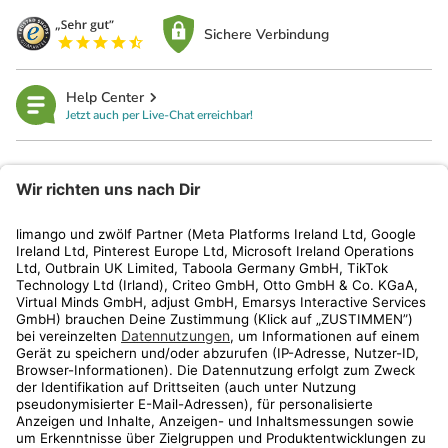
Sichere Verbindung
Help Center
Jetzt auch per Live-Chat erreichbar!
limango
Rechtliches
Kundenservice
Shop
Aktionen
Travel