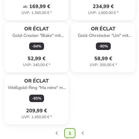
169,99 €
234,99 €
ab
:
UVP
:
1.360,00 €
*
UVP
:
1.600,00 €
*
OR ÉCLAT
OR ÉCLAT
Gold-Creolen "Blake" mit
Gold-Ohrstecker "Uni" mit
Edelsteinen
Perlen
-
84
%
-
80
%
52,99 €
58,99 €
UVP
:
340,00 €
*
UVP
:
300,00 €
*
OR ÉCLAT
Weißgold-Ring "Ma reine" mit
Edelsteinen
-
85
%
209,99 €
UVP
:
1.450,00 €
*
1