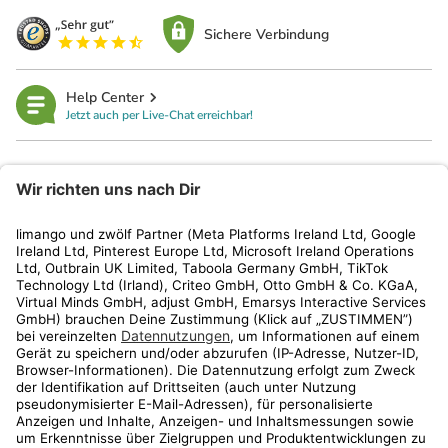
Sichere Verbindung
Help Center
Jetzt auch per Live-Chat erreichbar!
limango
Rechtliches
Kundenservice
Shop
Aktionen
Travel