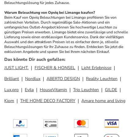
Beleuchtungslösung für jedes Zuhause.
Warum Beleuchtung von Opviq bei Limango kaufen?
Beim Kauf von Opviq Beleuchtungen bei Limango profitieren Sie von 
zahlreichen Vorteilen. Durch regelmäßige Sale-Aktionen und ein 
umfangreiches Outlet-Angebot können Sie hochwertige Leuchten zu 
günstigen Preisen erwerben. Limango bietet eine zuverlässige und schnelle 
Lieferung sowie einen erstklassigen Kundenservice. Dank der vielfältigen 
Auswahl und den attraktiven Preisen ist es einfacher denn je, stilvolle 
Beleuchtungslösungen für Ihr Zuhause zu finden. Entdecken Sie jetzt die 
exklusiven Angebote und sparen Sie bei Ihrem nächsten Einkauf.
Das könnte Dir auch gefallen
:
JUST LIGHT.
FISCHER & HONSEL
Licht Erlebnisse
Brilliant
Nordlux
ABERTO DESIGN
Reality Leuchten
Lux.pro
Evila
HouseVitamin
Trio Leuchten
GILDE
Kiom
THE HOME DECO FACTORY
Amare home and living