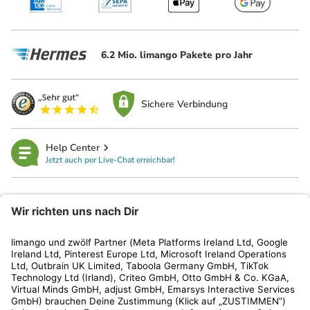
6.2 Mio. limango Pakete pro Jahr
Sichere Verbindung
Help Center
Jetzt auch per Live-Chat erreichbar!
limango
Rechtliches
Kundenservice
Shop