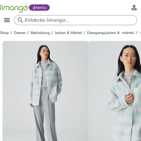
family
Shop
Damen
Bekleidung
Jacken & Mäntel
Übergangsjacken & -mäntel