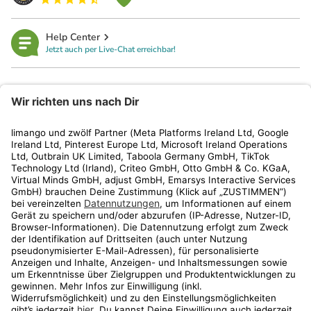
Help Center
Jetzt auch per Live-Chat erreichbar!
limango
Rechtliches
Kundenservice
Shop
Aktionen
Travel