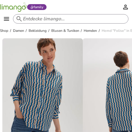
family
Shop
Damen
Bekleidung
Blusen & Tuniken
Hemden
Hemd "Folise" in 