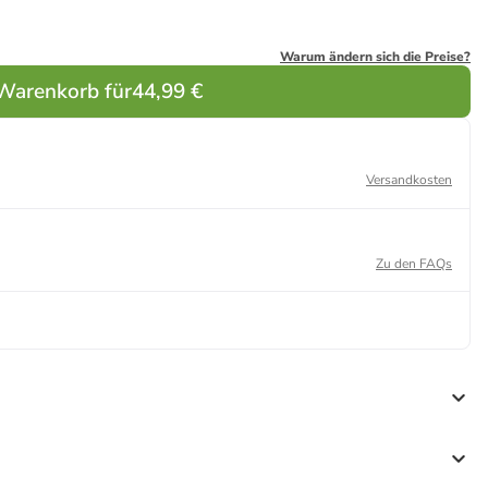
Warum ändern sich die Preise?
 Warenkorb für
44,99 €
Versandkosten
Zu den FAQs