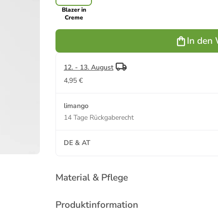
Blazer in
Creme
In den
12. - 13. August
4,95 €
limango
14 Tage Rückgaberecht
DE & AT
Material & Pflege
Produktinformation