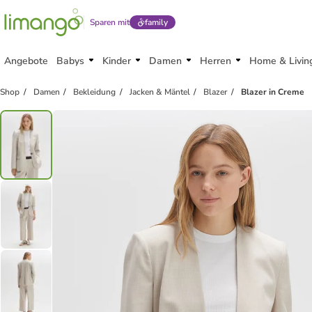
Sparen mit
family
Angebote
Babys
Kinder
Damen
Herren
Home & Livin
Shop
Damen
Bekleidung
Jacken & Mäntel
Blazer
Blazer in Creme