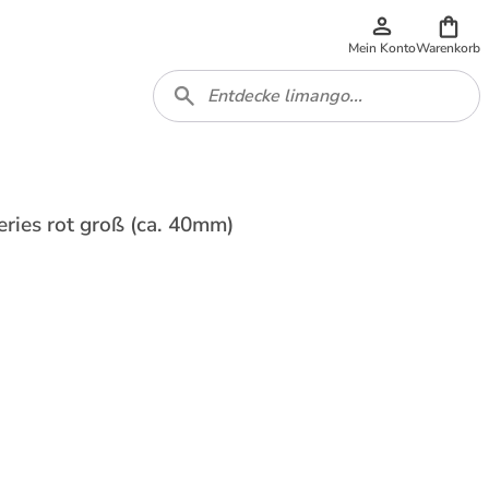
Mein Konto
Warenkorb
ies rot groß (ca. 40mm)