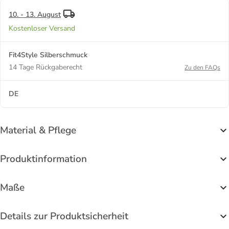
extra groß
(ca.
10. - 13. August
28x23mm)
Kostenloser Versand
Fit4Style Silberschmuck
14 Tage Rückgaberecht
Zu den FAQs
DE
Material & Pflege
Produktinformation
Maße
Details zur Produktsicherheit