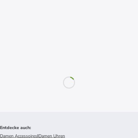
Entdecke auch
:
Damen Accessoires
|
Damen Uhren