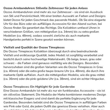
Oozoo Armbanduhren: Stilvolle Zeitmesser für jeden Anlass
Oozoo Armbanduhren sind mehr als nur Zeitmesser – sie sind ein Ausdruck 
von Stil und Persönlichkeit. Mit einer breiten Auswahl an Farben und Designs 
bietet Oozoo für jeden Geschmack das passende Modell. Ob Sie eine elegante 
Uhr für das Büro oder ein auffälliges Accessoire für den Abend suchen, bei 
Oozoo finden Sie garantiert das Richtige. Die Kollektion umfasst Uhren in 
verschiedenen Größen, von mittelgroßen (ca. 34mm) bis zu extra großen 
Modellen (ca. 48mm), sodass sowohl zierliche als auch markante 
Handgelenke perfekt in Szene gesetzt werden können.
Vielfalt und Qualität der Oozoo Timepieces
Die Oozoo Timepieces Kollektion überzeugt durch eine beeindruckende 
Vielfalt und erstklassige Qualität. Jedes Modell ist sorgfältig verarbeitet und 
besticht durch seine hochwertige Materialwahl. Ob beige, braun, grau oder 
schwarz – die Farben sind genauso vielfältig wie die Designs. Besonders 
hervorzuheben sind die großen Varianten wie die Oozoo Timepieces in Grau 
(ca. 40mm) oder die extra große taupe-braune Uhr (ca. 48mm), die durch ihre 
markante Optik auffallen. Auch die mittelgroßen Modelle, wie die grau-mittel 
(ca. 36mm) oder die pink-goldene Uhr (ca. 38mm), sind ein echter Hingucker.
Oozoo Timepieces: Ein Highlight für jede Garderobe
Eine Oozoo Armbanduhr ist mehr als nur ein funktionales Accessoire – sie ist 
ein stilvolles Statement. Die Modelle der Marke kombinieren modernes Design 
mit klassischer Eleganz und sind damit die perfekte Ergänzung für jede 
Garderobe. Besonders beliebt sind die Oozoo Timepieces in auffälligen Farben 
wie Pink oder Gold, die jedem Outfit das gewisse Etwas verleihen. Aber auch 