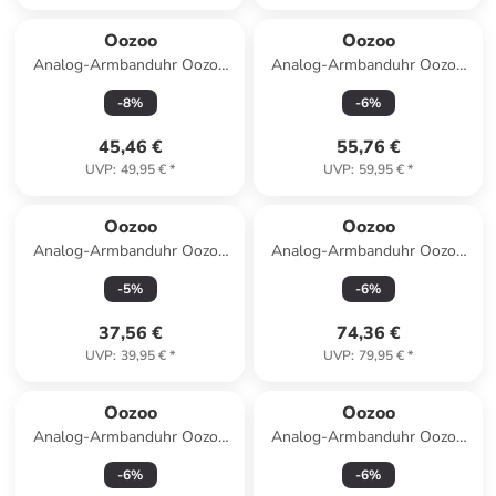
Oozoo
Oozoo
Analog-Armbanduhr Oozoo
Analog-Armbanduhr Oozoo
Timepieces dunkelblau groß
Timepieces braun groß (ca.
-
8
%
-
6
%
(ca. 45mm)
45mm)
45,46 €
55,76 €
UVP
:
49,95 €
*
UVP
:
59,95 €
*
Oozoo
Oozoo
Analog-Armbanduhr Oozoo
Analog-Armbanduhr Oozoo
JR gold groß (ca. 40mm)
Timepieces silber mittel (ca.
-
5
%
-
6
%
38mm)
37,56 €
74,36 €
UVP
:
39,95 €
*
UVP
:
79,95 €
*
Oozoo
Oozoo
Analog-Armbanduhr Oozoo
Analog-Armbanduhr Oozoo
Timepieces blau extra groß
Timepieces pink mittel (ca.
-
6
%
-
6
%
(ca. 48mm)
38mm)