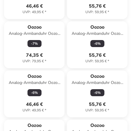
46,46 €
55,76 €
UVP
:
49,95 €
*
UVP
:
59,95 €
*
Oozoo
Oozoo
Analog-Armbanduhr Oozoo
Analog-Armbanduhr Oozoo
Timepieces schwarz groß (ca.
Vintage Series orange mittel
-
7
%
-
6
%
40mm)
(ca. 36mm)
74,35 €
55,76 €
UVP
:
79,95 €
*
UVP
:
59,95 €
*
Oozoo
Oozoo
Analog-Armbanduhr Oozoo
Analog-Armbanduhr Oozoo
Timepieces blau extra groß
Timepieces braun extra groß
-
6
%
-
6
%
(ca. 48mm)
(ca. 48mm)
46,46 €
55,76 €
UVP
:
49,95 €
*
UVP
:
59,95 €
*
Oozoo
Oozoo