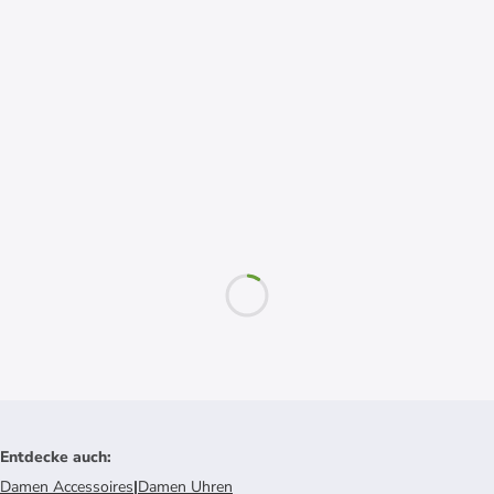
Entdecke auch
:
Damen Accessoires
|
Damen Uhren