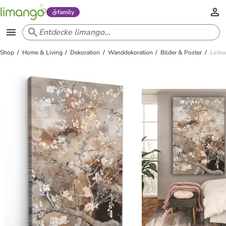
family
Shop
Home & Living
Dekoration
Wanddekoration
Bilder & Poster
Leinw