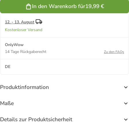
In den Warenkorb für
19,99 €
12. - 13. August
Kostenloser Versand
OnlyWow
14 Tage Rückgaberecht
Zu den FAQs
DE
Produktinformation
Maße
Details zur Produktsicherheit