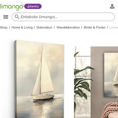
family
Shop
Home & Living
Dekoration
Wanddekoration
Bilder & Poster
Leinw