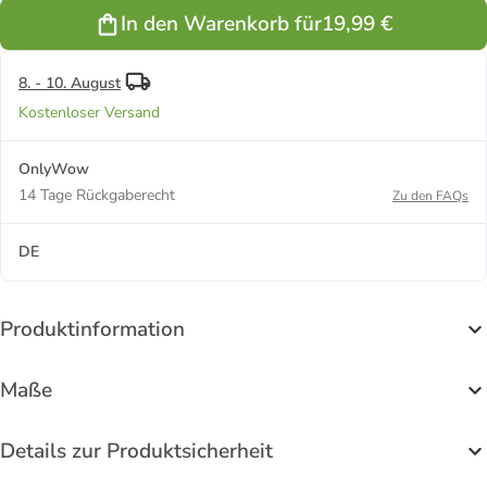
In den Warenkorb für
19,99 €
8. - 10. August
Kostenloser Versand
OnlyWow
14 Tage Rückgaberecht
Zu den FAQs
DE
Produktinformation
Maße
Details zur Produktsicherheit