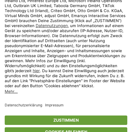
Kundenservice
Shop
Aktionen
Travel
limango.nl
limango.pl
* Streichpreise entsprechen der unverbindlichen Preisempfehlung des
Herstellers. Prozentangaben beziehen sich auf den Streichpreis.