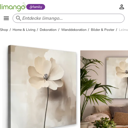
family
Shop
Home & Living
Dekoration
Wanddekoration
Bilder & Poster
Leinw