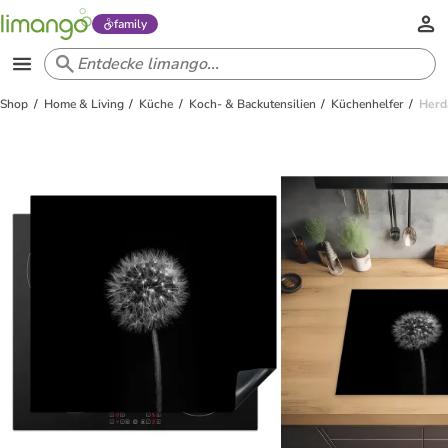
family
Shop
Home & Living
Küche
Koch- & Backutensilien
Küchenhelfer
Herd