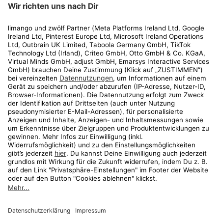
Rechtliches
Kundenservice
Shop
Aktionen
Travel