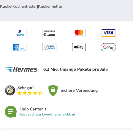
Küche
|
Küchenhelfer
|
Küchenhelfer
6.2 Mio. limango Pakete pro Jahr
Sichere Verbindung
Help Center
Jetzt auch per Live-Chat erreichbar!
limango