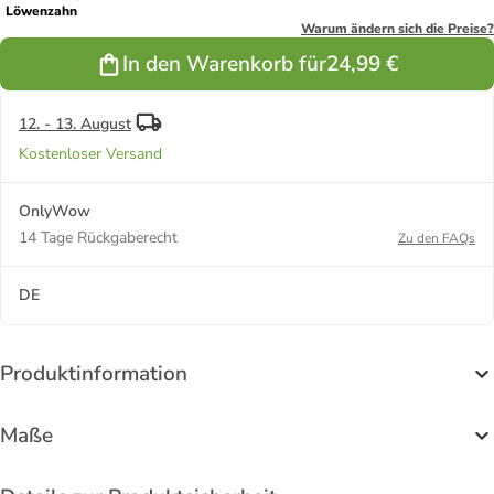
Löwenzahn
Warum ändern sich die Preise?
In den Warenkorb für
24,99 €
12. - 13. August
Kostenloser Versand
OnlyWow
14 Tage Rückgaberecht
Zu den FAQs
DE
Produktinformation
Maße