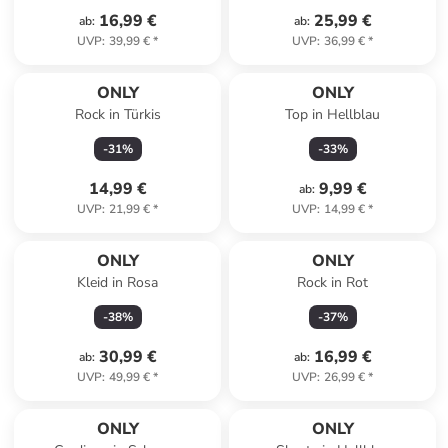
16,99 €
25,99 €
ab
:
ab
:
UVP
:
39,99 €
*
UVP
:
36,99 €
*
ONLY
ONLY
Rock in Türkis
Top in Hellblau
-
31
%
-
33
%
14,99 €
9,99 €
ab
:
UVP
:
21,99 €
*
UVP
:
14,99 €
*
ONLY
ONLY
Kleid in Rosa
Rock in Rot
-
38
%
-
37
%
30,99 €
16,99 €
ab
:
ab
:
UVP
:
49,99 €
*
UVP
:
26,99 €
*
ONLY
ONLY