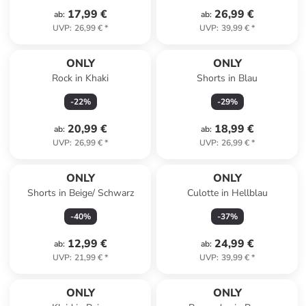
17,99 €
26,99 €
ab
:
ab
:
UVP
:
26,99 €
*
UVP
:
39,99 €
*
ONLY
ONLY
Rock in Khaki
Shorts in Blau
-
22
%
-
29
%
20,99 €
18,99 €
ab
:
ab
:
UVP
:
26,99 €
*
UVP
:
26,99 €
*
ONLY
ONLY
Shorts in Beige/ Schwarz
Culotte in Hellblau
-
40
%
-
37
%
12,99 €
24,99 €
ab
:
ab
:
UVP
:
21,99 €
*
UVP
:
39,99 €
*
ONLY
ONLY