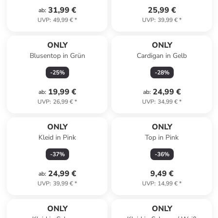
31,99 €
25,99 €
ab
:
UVP
:
49,99 €
*
UVP
:
39,99 €
*
ONLY
ONLY
Blusentop in Grün
Cardigan in Gelb
-
25
%
-
28
%
19,99 €
24,99 €
ab
:
ab
:
UVP
:
26,99 €
*
UVP
:
34,99 €
*
ONLY
ONLY
Kleid in Pink
Top in Pink
-
37
%
-
36
%
24,99 €
9,49 €
ab
:
UVP
:
39,99 €
*
UVP
:
14,99 €
*
ONLY
ONLY