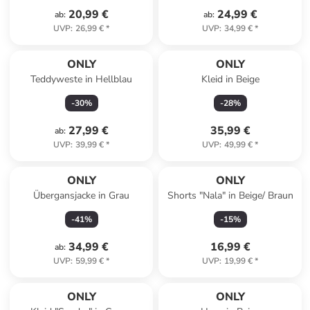
20,99 €
24,99 €
ab
:
ab
:
UVP
:
26,99 €
*
UVP
:
34,99 €
*
ONLY
ONLY
Teddyweste in Hellblau
Kleid in Beige
-
30
%
-
28
%
27,99 €
35,99 €
ab
:
UVP
:
39,99 €
*
UVP
:
49,99 €
*
ONLY
ONLY
Übergansjacke in Grau
Shorts "Nala" in Beige/ Braun
-
41
%
-
15
%
34,99 €
16,99 €
ab
:
UVP
:
59,99 €
*
UVP
:
19,99 €
*
ONLY
ONLY