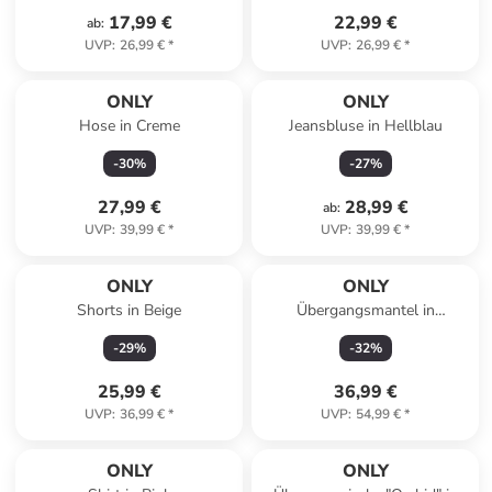
17,99 €
22,99 €
ab
:
UVP
:
26,99 €
*
UVP
:
26,99 €
*
ONLY
ONLY
Hose in Creme
Jeansbluse in Hellblau
-
30
%
-
27
%
27,99 €
28,99 €
ab
:
UVP
:
39,99 €
*
UVP
:
39,99 €
*
ONLY
ONLY
Shorts in Beige
Übergangsmantel in
Dunkelblau
-
29
%
-
32
%
25,99 €
36,99 €
UVP
:
36,99 €
*
UVP
:
54,99 €
*
ONLY
ONLY