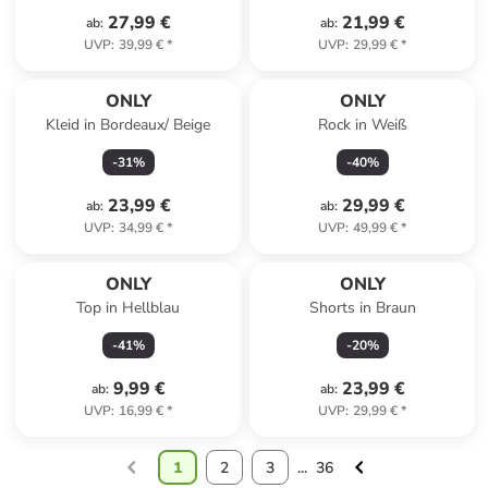
27,99 €
21,99 €
ab
:
ab
:
UVP
:
39,99 €
*
UVP
:
29,99 €
*
ONLY
ONLY
Kleid in Bordeaux/ Beige
Rock in Weiß
-
31
%
-
40
%
23,99 €
29,99 €
ab
:
ab
:
UVP
:
34,99 €
*
UVP
:
49,99 €
*
ONLY
ONLY
Top in Hellblau
Shorts in Braun
-
41
%
-
20
%
9,99 €
23,99 €
ab
:
ab
:
UVP
:
16,99 €
*
UVP
:
29,99 €
*
1
2
3
...
36