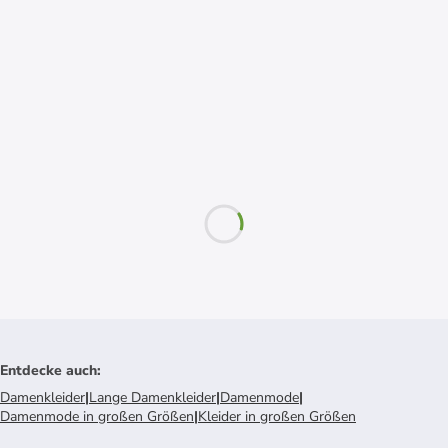
Entdecke auch
:
Damenkleider
|
Lange Damenkleider
|
Damenmode
|
Damenmode in großen Größen
|
Kleider in großen Größen