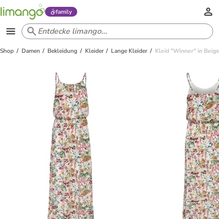
family
Shop
Damen
Bekleidung
Kleider
Lange Kleider
Kleid "Winner" in Beig