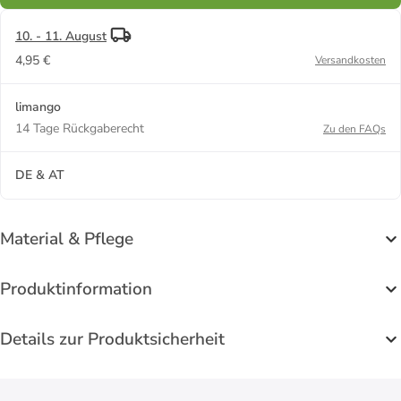
10. - 11. August
4,95 €
Versandkosten
limango
14 Tage Rückgaberecht
Zu den FAQs
DE & AT
Material & Pflege
Produktinformation
Details zur Produktsicherheit