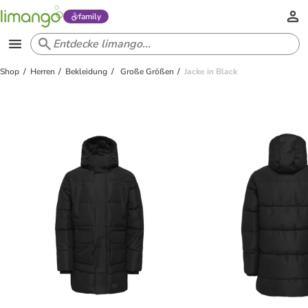
family
Shop
Herren
Bekleidung
Große Größen
Jacke in Black