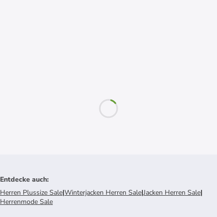
Entdecke auch
:
Herren Plussize Sale
|
Winterjacken Herren Sale
|
Jacken Herren Sale
|
Herrenmode Sale