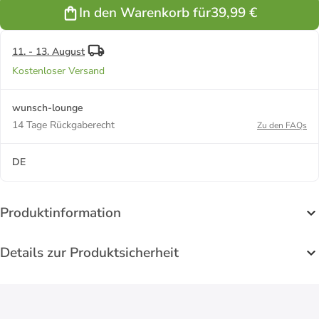
aus 925
In den Warenkorb für
39,99 €
Silber in
silber
11. - 13. August
Kostenloser Versand
wunsch-lounge
14 Tage Rückgaberecht
Zu den FAQs
DE
Produktinformation
Details zur Produktsicherheit