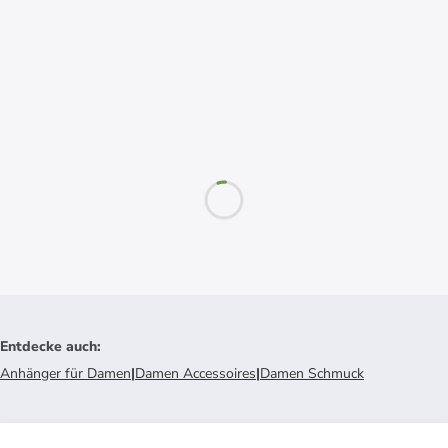
Entdecke auch
:
Anhänger für Damen
|
Damen Accessoires
|
Damen Schmuck