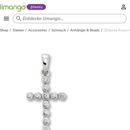
family
Shop
Damen
Accessoires
Schmuck
Anhänger & Beads
Zirkonia Kreuz 