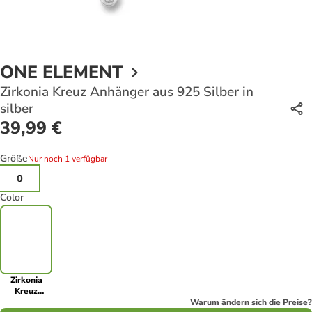
ONE ELEMENT
Zirkonia Kreuz Anhänger aus 925 Silber in
silber
39,99 €
Größe
Nur noch 1 verfügbar
0
Color
Zirkonia
Kreuz
Anhänger
Warum ändern sich die Preise?