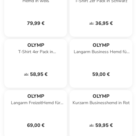
Hemd in weiß
T-Shirt 2er Pack in Schwarz
79,99 €
36,95 €
ab
:
OLYMP
OLYMP
T-Shirt 4er Pack in
Langarm Business Hemd für
Weiß/Schwarz
Herren in creme
58,95 €
59,00 €
ab
:
OLYMP
OLYMP
Langarm FreizeitHemd für
Kurzarm Businesshemd in Rot
Herren in weiss
69,00 €
59,95 €
ab
: