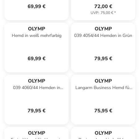
69,99 €
72,00 €
UVP
:
75,00 €
*
OLYMP
OLYMP
Hemd in weiß mehrfarbig
039 4054/44 Hemden in Grün
69,99 €
79,95 €
OLYMP
OLYMP
039 4060/44 Hemden in
Langarm Business Hemd für
Marine
Herren in blau
79,95 €
75,95 €
OLYMP
OLYMP