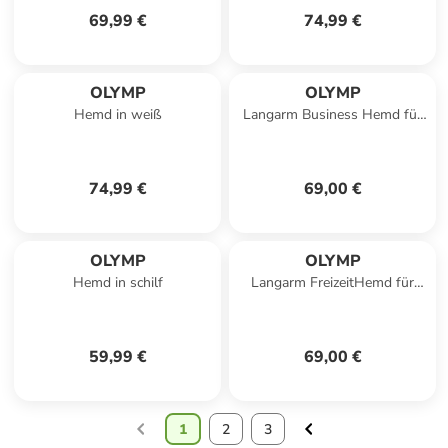
69,99 €
74,99 €
OLYMP
OLYMP
Hemd in weiß
Langarm Business Hemd für
Herren in schwarz
74,99 €
69,00 €
OLYMP
OLYMP
Hemd in schilf
Langarm FreizeitHemd für
Herren in blau
59,99 €
69,00 €
1
2
3