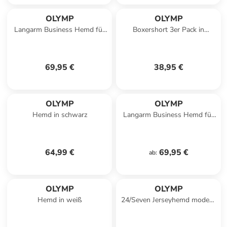
OLYMP
OLYMP
Langarm Business Hemd für
Boxershort 3er Pack in
Herren in royalblau
Schwarz
69,95 €
38,95 €
OLYMP
OLYMP
Hemd in schwarz
Langarm Business Hemd für
Herren in uni
64,99 €
69,95 €
ab
:
OLYMP
OLYMP
Hemd in weiß
24/Seven Jerseyhemd modern
fit in Weiß