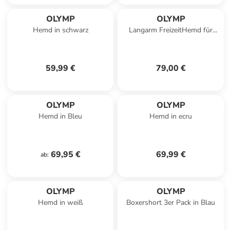
OLYMP
OLYMP
Hemd in schwarz
Langarm FreizeitHemd für
Herren in gelb
59,99 €
79,00 €
OLYMP
OLYMP
Hemd in Bleu
Hemd in ecru
69,95 €
69,99 €
ab
:
OLYMP
OLYMP
Hemd in weiß
Boxershort 3er Pack in Blau