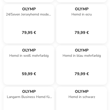
OLYMP
OLYMP
24/Seven Jerseyhemd modern
Hemd in ecru
fit in Schwarz
79,95 €
79,99 €
OLYMP
OLYMP
Hemd in weiß mehrfarbig
Hemd in blau mehrfarbig
59,99 €
79,99 €
OLYMP
OLYMP
Langarm Business Hemd für
Hemd in schwarz
Herren in rot