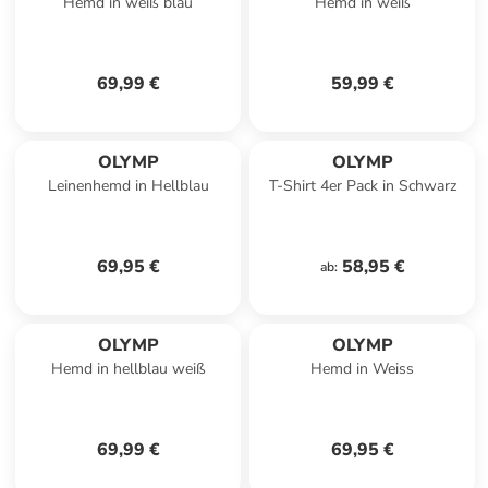
Hemd in weiß blau
Hemd in weiß
69,99 €
59,99 €
OLYMP
OLYMP
Leinenhemd in Hellblau
T-Shirt 4er Pack in Schwarz
69,95 €
58,95 €
ab
:
OLYMP
OLYMP
Hemd in hellblau weiß
Hemd in Weiss
69,99 €
69,95 €