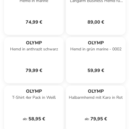
Hemd in marine
Langarm Business Hemd für
Herren in rot
74,99 €
89,00 €
OLYMP
OLYMP
Hemd in anthrazit schwarz
Hemd in grün marine - 0002
79,99 €
59,99 €
OLYMP
OLYMP
T-Shirt 4er Pack in Weiß
Halbarmhemd mit Karo in Rot
58,95 €
79,95 €
ab
:
ab
: