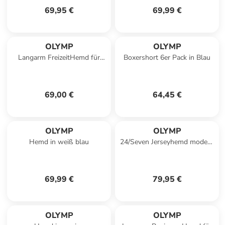
69,95 €
69,99 €
OLYMP
OLYMP
Langarm FreizeitHemd für
Boxershort 6er Pack in Blau
Herren in olive
69,00 €
64,45 €
OLYMP
OLYMP
Hemd in weiß blau
24/Seven Jerseyhemd modern
fit in Blau gemustert
69,99 €
79,95 €
OLYMP
OLYMP