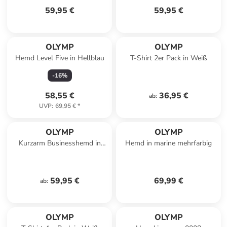
59,95 €
59,95 €
OLYMP
OLYMP
Hemd Level Five in Hellblau
T-Shirt 2er Pack in Weiß
-
16
%
58,55 €
36,95 €
ab
:
UVP
:
69,95 €
*
OLYMP
OLYMP
Kurzarm Businesshemd in
Hemd in marine mehrfarbig
Bleu
59,95 €
69,99 €
ab
:
OLYMP
OLYMP