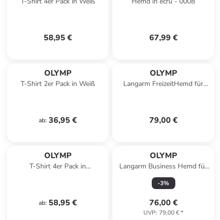
T-Shirt 4er Pack in Weiß
Hemd in ecru - 0008
58,95 €
67,99 €
OLYMP
OLYMP
T-Shirt 2er Pack in Weiß
Langarm FreizeitHemd für
Herren in uni
36,95 €
79,00 €
ab
:
OLYMP
OLYMP
T-Shirt 4er Pack in
Langarm Business Hemd für
Weiß/Schwarz
Herren in schwarz
-
3
%
58,95 €
76,00 €
ab
:
UVP
:
79,00 €
*