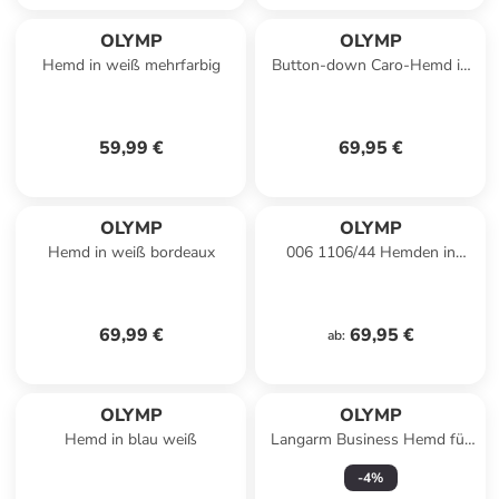
OLYMP
OLYMP
Hemd in weiß mehrfarbig
Button-down Caro-Hemd in
Rot/blau
59,99 €
69,95 €
OLYMP
OLYMP
Hemd in weiß bordeaux
006 1106/44 Hemden in
Dunkelrot
69,99 €
69,95 €
ab
:
OLYMP
OLYMP
Hemd in blau weiß
Langarm Business Hemd für
Herren in beige
-
4
%