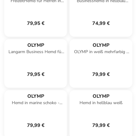
FreizeitHemd für Herren in
Businesshemd in hellblau
marineblau
weiß
79,95 €
74,99 €
OLYMP
OLYMP
Langarm Business Hemd für
OLYMP in weiß mehrfarbig -
Herren in weiß
0003
79,95 €
79,99 €
OLYMP
OLYMP
Hemd in marine schoko -
Hemd in hellblau weiß
0001
79,99 €
79,99 €