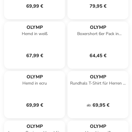
69,99 €
79,95 €
OLYMP
OLYMP
Hemd in weiß
Boxershort 6er Pack in
Blau/Schwarz
67,99 €
64,45 €
OLYMP
OLYMP
Hemd in ecru
Rundhals T-Shirt für Herren in
Dunkelgrün
69,99 €
69,95 €
ab
:
OLYMP
OLYMP