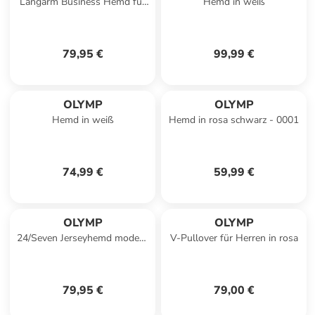
Langarm Business Hemd für
Hemd in weiß
Herren in kombi
79,95 €
99,99 €
OLYMP
OLYMP
Hemd in weiß
Hemd in rosa schwarz - 0001
74,99 €
59,99 €
OLYMP
OLYMP
24/Seven Jerseyhemd modern
V-Pullover für Herren in rosa
fit in Weiss
79,95 €
79,00 €