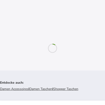
Entdecke auch
:
Damen Accessoires
|
Damen Taschen
|
Shopper Taschen