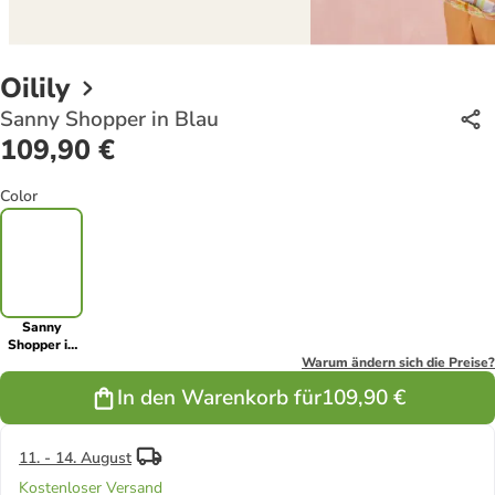
Oilily
Sanny Shopper in Blau
109,90 €
Color
Sanny
Shopper in
Blau
Warum ändern sich die Preise?
In den Warenkorb für
109,90 €
11. - 14. August
Kostenloser Versand