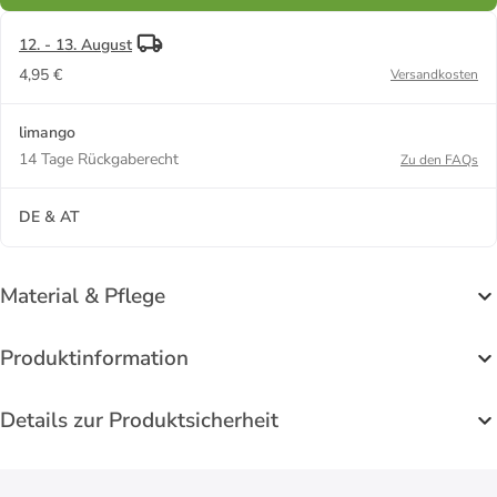
12. - 13. August
4,95 €
Versandkosten
limango
14 Tage Rückgaberecht
Zu den FAQs
DE & AT
Material & Pflege
Produktinformation
Details zur Produktsicherheit