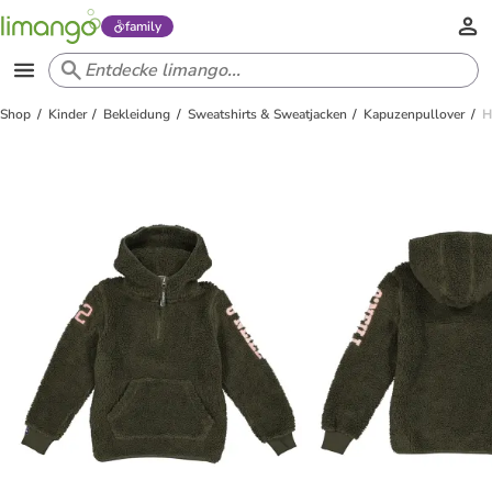
family
Shop
Kinder
Bekleidung
Sweatshirts & Sweatjacken
Kapuzenpullover
H