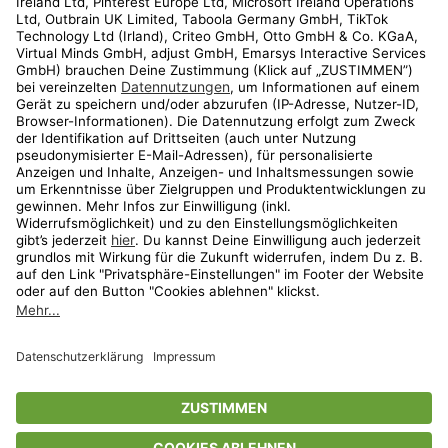
Kundenservice
Shop
Aktionen
Travel
limango.nl
limango.pl
* Streichpreise entsprechen der unverbindlichen Preisempfehlung des
Herstellers. Prozentangaben beziehen sich auf den Streichpreis.