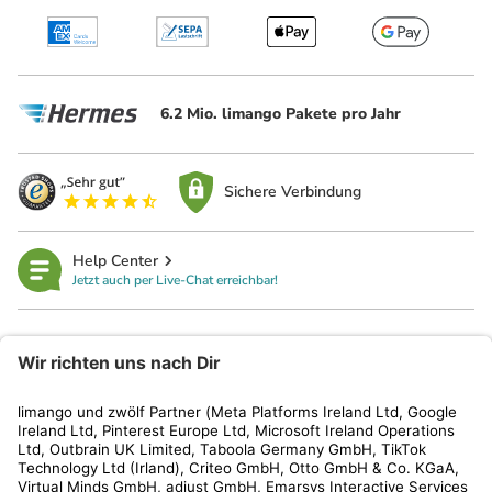
6.2 Mio. limango Pakete pro Jahr
Sichere Verbindung
Help Center
Jetzt auch per Live-Chat erreichbar!
limango
Rechtliches
Kundenservice
Shop