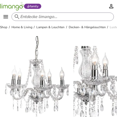
family
Shop
Home & Living
Lampen & Leuchten
Decken- & Hängeleuchten
Lust