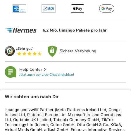
6.2 Mio. limango Pakete pro Jahr
Sichere Verbindung
Help Center
Jetzt auch per Live-Chat erreichbar!
limango
Rechtliches
Kundenservice
Shop