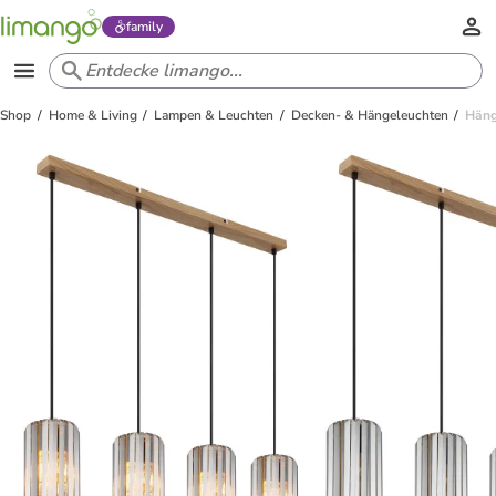
family
Shop
Home & Living
Lampen & Leuchten
Decken- & Hängeleuchten
Häng