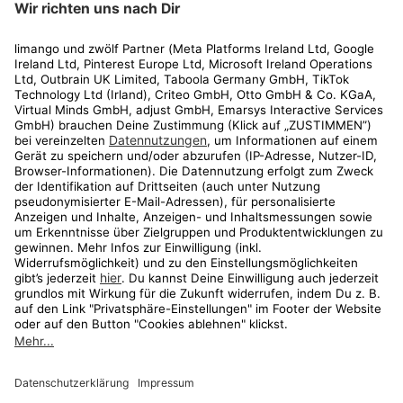
Rechtliches
Kundenservice
Shop
Aktionen
Travel