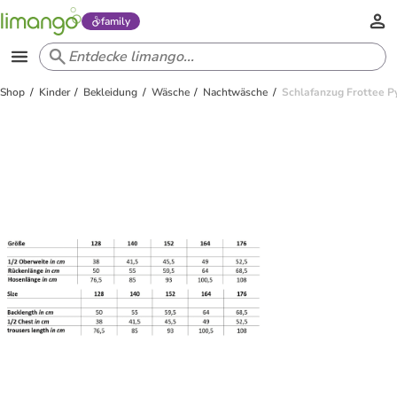
family
Shop
Kinder
Bekleidung
Wäsche
Nachtwäsche
Schlafanzug Frottee P