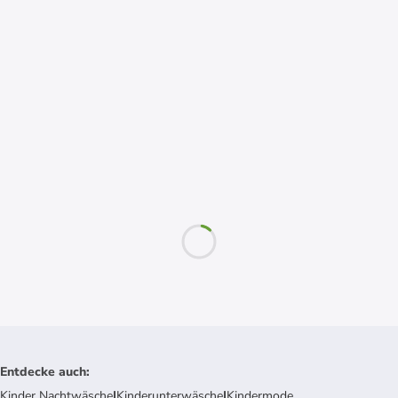
Entdecke auch
:
Kinder Nachtwäsche
|
Kinderunterwäsche
|
Kindermode