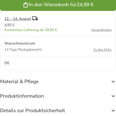
Bündchen
In den Warenkorb für
24,99 €
und Streifen
- 82535 in
mint
12. - 14. August
4,95 €
Kostenlose Lieferung ab 30,00 €
Versandkosten
Waescheland.com
14 Tage Rückgaberecht
Zu den FAQs
DE
Material & Pflege
Produktinformation
Details zur Produktsicherheit