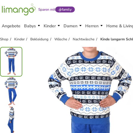
Sparen mit
family
Angebote
Babys
Kinder
Damen
Herren
Home & Livin
Shop
Kinder
Bekleidung
Wäsche
Nachtwäsche
Kinde langarm Schl