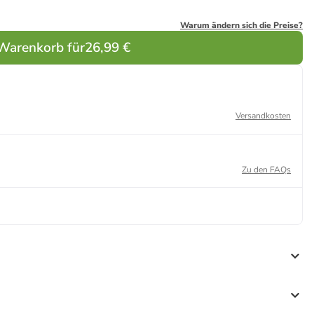
Warum ändern sich die Preise?
 Warenkorb für
26,99 €
Versandkosten
Zu den FAQs