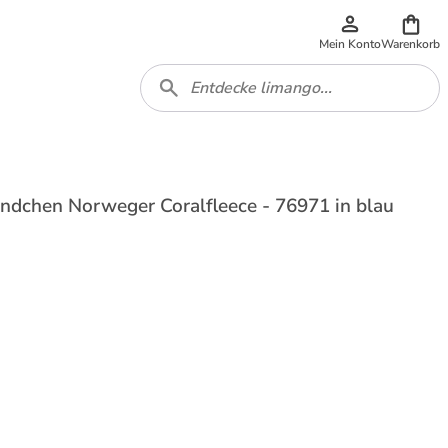
Mein Konto
Warenkorb
ndchen Norweger Coralfleece - 76971 in blau