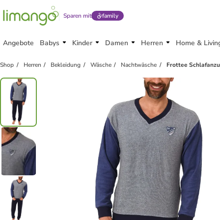
Sparen mit
family
Angebote
Babys
Kinder
Damen
Herren
Home & Livin
Shop
Herren
Bekleidung
Wäsche
Nachtwäsche
Frottee Schlafanz