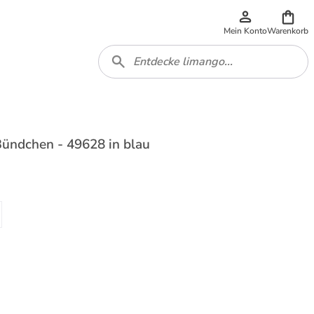
Mein Konto
Warenkorb
Bündchen - 49628 in blau