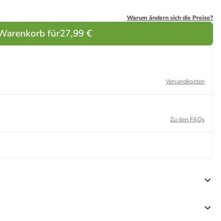
Warum ändern sich die Preise?
 Warenkorb für
27,99 €
Versandkosten
Zu den FAQs