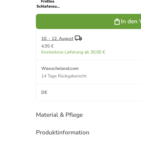
Frottee
Schlafanzug
langarm
Pyjama
In den
Bündchen -
49628 in
blau
10. - 12. August
4,95 €
Kostenlose Lieferung ab 30,00 €
Waescheland.com
14 Tage Rückgaberecht
DE
Material & Pflege
Produktinformation