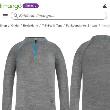
family
Shop
Kinder
Bekleidung
T-Shirts & Tops
Funktionsshirts & -tops
Kinde