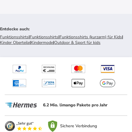
Entdecke auch
:
Funktionsshirts
|
Funktionsshirts
|
Funktionsshirts (kurzarm) für Kids
|
Kinder Oberteile
|
Kindermode
|
Outdoor & Sport für kids
6.2 Mio. limango Pakete pro Jahr
Sichere Verbindung