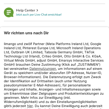
Help Center
Jetzt auch per Live-Chat erreichbar!
limango
Rechtliches
Kundenservice
Shop
Aktionen
Travel