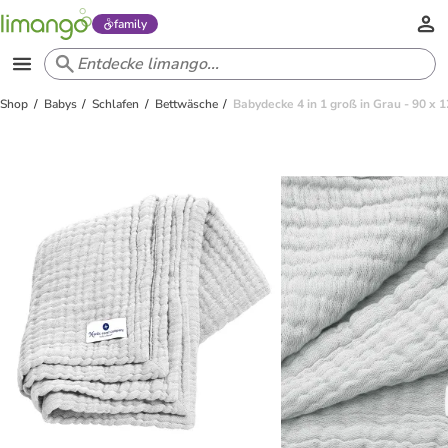
family
Shop
Babys
Schlafen
Bettwäsche
Babydecke 4 in 1 groß in Grau - 90 x 