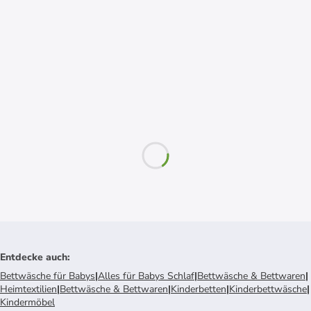
Entdecke auch
:
Bettwäsche für Babys
|
Alles für Babys Schlaf
|
Bettwäsche & Bettwaren
|
Heimtextilien
|
Bettwäsche & Bettwaren
|
Kinderbetten
|
Kinderbettwäsche
|
Kindermöbel