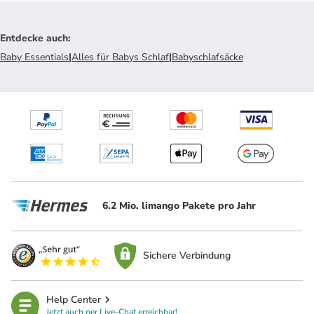
Entdecke auch
:
Baby Essentials
|
Alles für Babys Schlaf
|
Babyschlafsäcke
6.2 Mio. limango Pakete pro Jahr
Sichere Verbindung
Help Center
Jetzt auch per Live-Chat erreichbar!