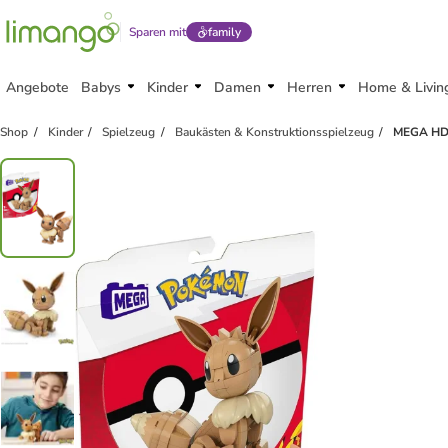
Sparen mit
family
Angebote
Babys
Kinder
Damen
Herren
Home & Livin
Shop
Kinder
Spielzeug
Baukästen & Konstruktionsspielzeug
MEGA HDL