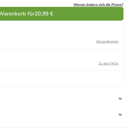
Warum ändern sich die Preise?
 Warenkorb für
20,99 €
Versandkosten
Zu den FAQs