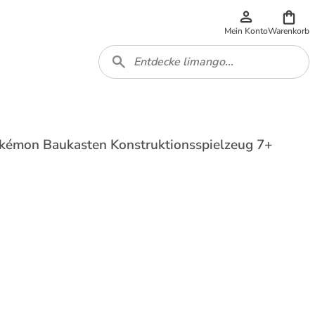
Mein Konto
Warenkorb
émon Baukasten Konstruktionsspielzeug 7+