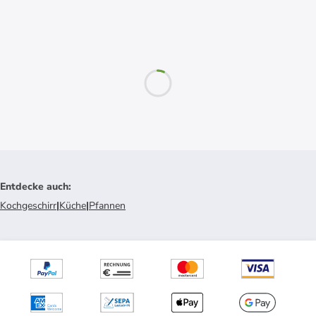
Entdecke auch
:
Kochgeschirr
|
Küche
|
Pfannen