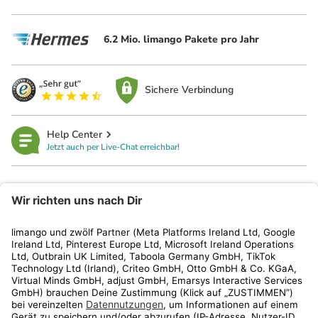
6.2 Mio. limango Pakete pro Jahr
Sichere Verbindung
Help Center
Jetzt auch per Live-Chat erreichbar!
limango
Rechtliches
Kundenservice
Shop
Aktionen