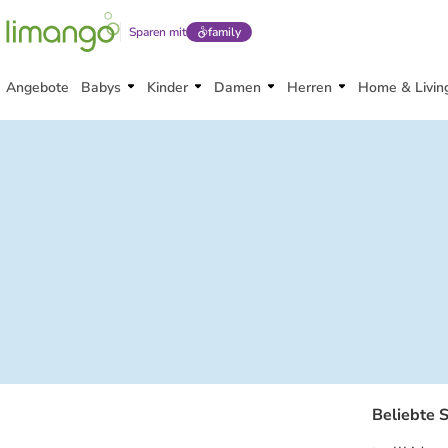
Sparen mit
family
Angebote
Babys
Kinder
Damen
Herren
Home & Livin
Beliebte 