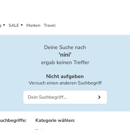
g
SALE
Marken
Travel
Deine Suche nach
'
nini
'
ergab keinen Treffer
Nicht aufgeben
Versuch einen anderen Suchbegriff
Suchbegriffe
:
Kategorie wählen
: