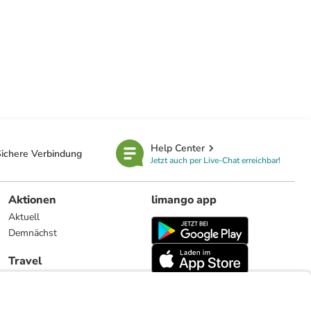
Help Center
ichere Verbindung
Jetzt auch per Live-Chat erreichbar!
Aktionen
limango app
Aktuell
Demnächst
Travel
Reiseangebote