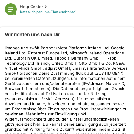
Help Center
Jetzt auch per Live-Chat erreichbar!
limango
Rechtliches
Kundenservice
Shop
Aktionen
Travel