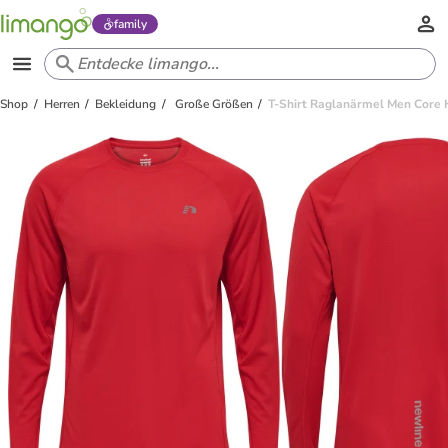
family
Shop
Herren
Bekleidung
Große Größen
T-Shirt Raglanärmel Men Core