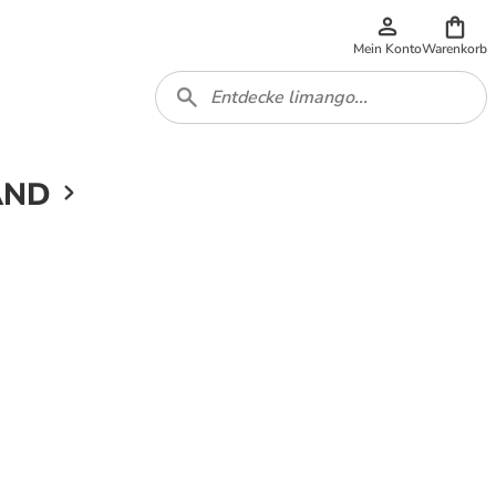
Mein Konto
Warenkorb
AND