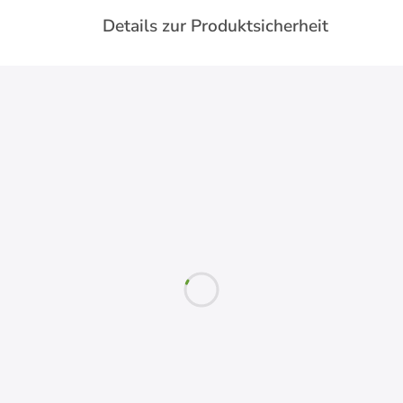
Details zur Produktsicherheit