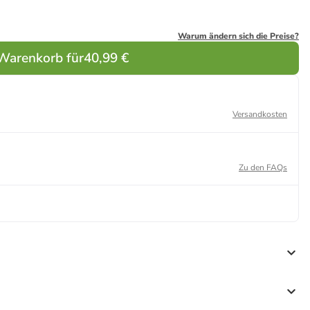
Warum ändern sich die Preise?
 Warenkorb für
40,99 €
Versandkosten
Zu den FAQs