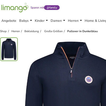
Sparen mit
family
Angebote
Babys
Kinder
Damen
Herren
Home & Livin
Shop
Herren
Bekleidung
Große Größen
Pullover in Dunkelblau